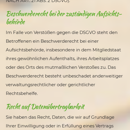
NACH ART. 21 ABS. 2 DSGVO).
Beschwerde­recht bei der zuständigen Aufsichts­
behörde
Im Falle von Verstößen gegen die DSGVO steht den
Betroffenen ein Beschwerderecht bei einer
Aufsichtsbehörde, insbesondere in dem Mitgliedstaat
ihres gewöhnlichen Aufenthalts, ihres Arbeitsplatzes
oder des Orts des mutmaßlichen Verstoßes zu. Das
Beschwerderecht besteht unbeschadet anderweitiger
verwaltungsrechtlicher oder gerichtlicher
Rechtsbehelfe.
Recht auf Daten­übertrag­barkeit
Sie haben das Recht, Daten, die wir auf Grundlage
Ihrer Einwilligung oder in Erfüllung eines Vertrags