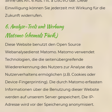
Sinne des Art. 6 Abs. 1 lit. a DSGVO dar. Diese
Einwilligung können Sie jederzeit mit Wirkung für die
Zukunft widerrufen.
6. Analyse-Tools und Werbung
Matomo (ehemals Piwik)
Diese Website benutzt den Open Source
Webanalysedienst Matomo. Matomo verwendet
Technologien, die die seitenübergreifende
Wiedererkennung des Nutzers zur Analyse des
Nutzerverhaltens ermöglichen (z.B. Cookies oder
Device-Fingerprinting). Die durch Matomo erfassten
Informationen über die Benutzung dieser Website
werden auf unserem Server gespeichert. Die IP-
Adresse wird vor der Speicherung anonymisiert.