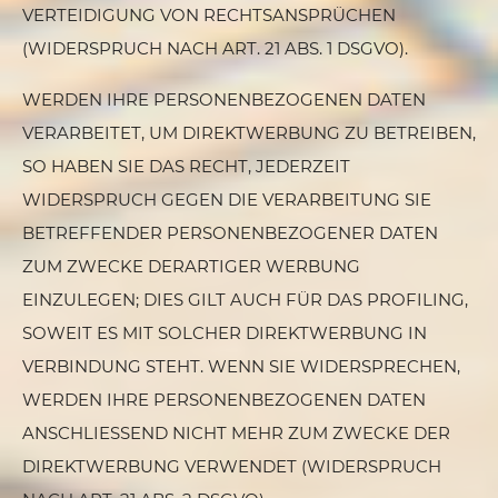
VERTEIDIGUNG VON RECHTSANSPRÜCHEN
(WIDERSPRUCH NACH ART. 21 ABS. 1 DSGVO).
WERDEN IHRE PERSONENBEZOGENEN DATEN
VERARBEITET, UM DIREKTWERBUNG ZU BETREIBEN,
SO HABEN SIE DAS RECHT, JEDERZEIT
WIDERSPRUCH GEGEN DIE VERARBEITUNG SIE
BETREFFENDER PERSONENBEZOGENER DATEN
ZUM ZWECKE DERARTIGER WERBUNG
EINZULEGEN; DIES GILT AUCH FÜR DAS PROFILING,
SOWEIT ES MIT SOLCHER DIREKTWERBUNG IN
VERBINDUNG STEHT. WENN SIE WIDERSPRECHEN,
WERDEN IHRE PERSONENBEZOGENEN DATEN
ANSCHLIESSEND NICHT MEHR ZUM ZWECKE DER
DIREKTWERBUNG VERWENDET (WIDERSPRUCH