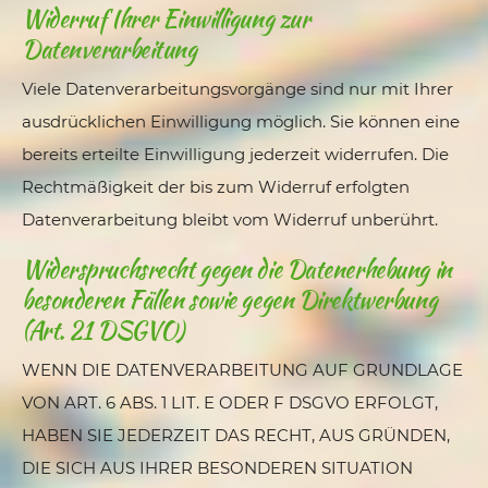
Widerruf Ihrer Einwilligung zur
Datenverarbeitung
Viele Datenverarbeitungsvorgänge sind nur mit Ihrer
ausdrücklichen Einwilligung möglich. Sie können eine
bereits erteilte Einwilligung jederzeit widerrufen. Die
Rechtmäßigkeit der bis zum Widerruf erfolgten
Datenverarbeitung bleibt vom Widerruf unberührt.
Widerspruchsrecht gegen die Datenerhebung in
besonderen Fällen sowie gegen Direktwerbung
(Art. 21 DSGVO)
WENN DIE DATENVERARBEITUNG AUF GRUNDLAGE
VON ART. 6 ABS. 1 LIT. E ODER F DSGVO ERFOLGT,
HABEN SIE JEDERZEIT DAS RECHT, AUS GRÜNDEN,
DIE SICH AUS IHRER BESONDEREN SITUATION