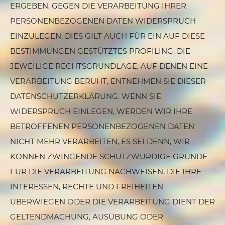
ERGEBEN, GEGEN DIE VERARBEITUNG IHRER
PERSONENBEZOGENEN DATEN WIDERSPRUCH
EINZULEGEN; DIES GILT AUCH FÜR EIN AUF DIESE
BESTIMMUNGEN GESTÜTZTES PROFILING. DIE
JEWEILIGE RECHTSGRUNDLAGE, AUF DENEN EINE
VERARBEITUNG BERUHT, ENTNEHMEN SIE DIESER
DATENSCHUTZERKLÄRUNG. WENN SIE
WIDERSPRUCH EINLEGEN, WERDEN WIR IHRE
BETROFFENEN PERSONENBEZOGENEN DATEN
NICHT MEHR VERARBEITEN, ES SEI DENN, WIR
KÖNNEN ZWINGENDE SCHUTZWÜRDIGE GRÜNDE
FÜR DIE VERARBEITUNG NACHWEISEN, DIE IHRE
INTERESSEN, RECHTE UND FREIHEITEN
ÜBERWIEGEN ODER DIE VERARBEITUNG DIENT DER
GELTENDMACHUNG, AUSÜBUNG ODER