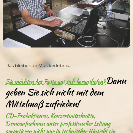
Das bleibende Musikerlebnis:
Dann
Sie möchten das Beste aus sich herausholen?
geben Sie sich nicht mit dem
Mittelmaß zufrieden!
CD-Produktionen, Konzertmitschnitte,
Demoaufnahmen unter professioneller Leitung
garantieren nicht nur in technischer Hinsicht ein