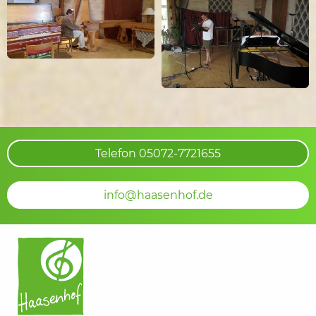
Telefon 05072-7721655
info@haasenhof.de