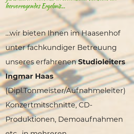
hervorragendes Ergebnis...
...wir bieten Ihnen im Haasenhof
unter fachkundiger Betreuung
unseres erfahrenen
Studioleiters
Ingmar Haas
(Dipl.Tonmeister/Aufnahmeleiter)
Konzertmitschnitte, CD-
Produktionen, Demoaufnahmen
etc., in mehreren