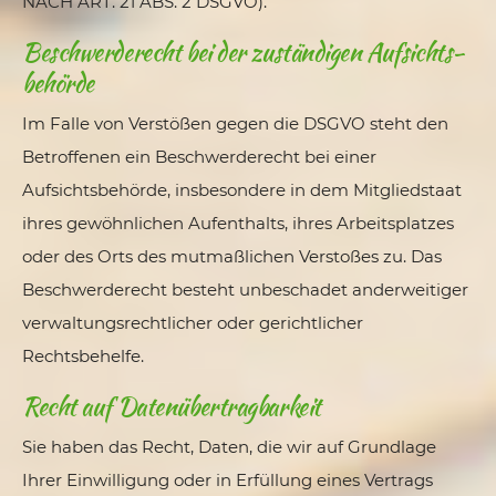
NACH ART. 21 ABS. 2 DSGVO).
Beschwerde­recht bei der zuständigen Aufsichts­
behörde
Im Falle von Verstößen gegen die DSGVO steht den
Betroffenen ein Beschwerderecht bei einer
Aufsichtsbehörde, insbesondere in dem Mitgliedstaat
ihres gewöhnlichen Aufenthalts, ihres Arbeitsplatzes
oder des Orts des mutmaßlichen Verstoßes zu. Das
Beschwerderecht besteht unbeschadet anderweitiger
verwaltungsrechtlicher oder gerichtlicher
Rechtsbehelfe.
Recht auf Daten­übertrag­barkeit
Sie haben das Recht, Daten, die wir auf Grundlage
Ihrer Einwilligung oder in Erfüllung eines Vertrags