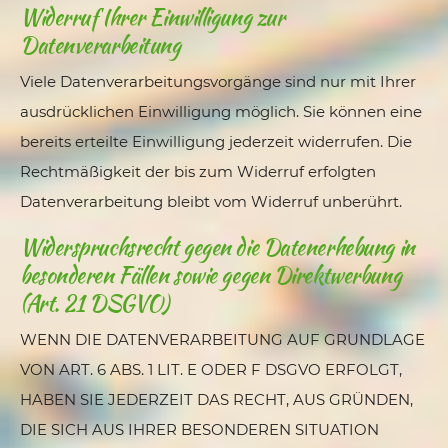
Widerruf Ihrer Einwilligung zur
Datenverarbeitung
Viele Datenverarbeitungsvorgänge sind nur mit Ihrer
ausdrücklichen Einwilligung möglich. Sie können eine
bereits erteilte Einwilligung jederzeit widerrufen. Die
Rechtmäßigkeit der bis zum Widerruf erfolgten
Datenverarbeitung bleibt vom Widerruf unberührt.
Widerspruchsrecht gegen die Datenerhebung in
besonderen Fällen sowie gegen Direktwerbung
(Art. 21 DSGVO)
WENN DIE DATENVERARBEITUNG AUF GRUNDLAGE
VON ART. 6 ABS. 1 LIT. E ODER F DSGVO ERFOLGT,
HABEN SIE JEDERZEIT DAS RECHT, AUS GRÜNDEN,
DIE SICH AUS IHRER BESONDEREN SITUATION