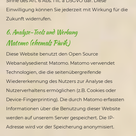
Sinne des Art. 6 Abs. 1 lit. a DSGVO dar. Diese
Einwilligung können Sie jederzeit mit Wirkung für die
Zukunft widerrufen.
6. Analyse-Tools und Werbung
Matomo (ehemals Piwik)
Diese Website benutzt den Open Source
Webanalysedienst Matomo. Matomo verwendet
Technologien, die die seitenübergreifende
Wiedererkennung des Nutzers zur Analyse des
Nutzerverhaltens ermöglichen (z.B. Cookies oder
Device-Fingerprinting). Die durch Matomo erfassten
Informationen über die Benutzung dieser Website
werden auf unserem Server gespeichert. Die IP-
Adresse wird vor der Speicherung anonymisiert.