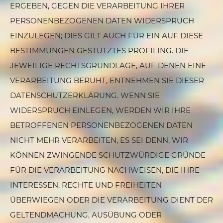
ERGEBEN, GEGEN DIE VERARBEITUNG IHRER
PERSONENBEZOGENEN DATEN WIDERSPRUCH
EINZULEGEN; DIES GILT AUCH FÜR EIN AUF DIESE
BESTIMMUNGEN GESTÜTZTES PROFILING. DIE
JEWEILIGE RECHTSGRUNDLAGE, AUF DENEN EINE
VERARBEITUNG BERUHT, ENTNEHMEN SIE DIESER
DATENSCHUTZERKLÄRUNG. WENN SIE
WIDERSPRUCH EINLEGEN, WERDEN WIR IHRE
BETROFFENEN PERSONENBEZOGENEN DATEN
NICHT MEHR VERARBEITEN, ES SEI DENN, WIR
KÖNNEN ZWINGENDE SCHUTZWÜRDIGE GRÜNDE
FÜR DIE VERARBEITUNG NACHWEISEN, DIE IHRE
INTERESSEN, RECHTE UND FREIHEITEN
ÜBERWIEGEN ODER DIE VERARBEITUNG DIENT DER
GELTENDMACHUNG, AUSÜBUNG ODER