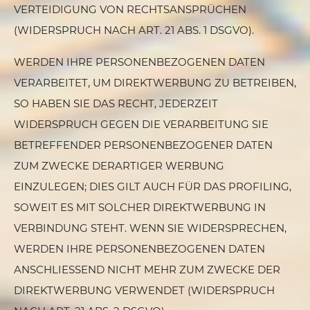
VERTEIDIGUNG VON RECHTSANSPRÜCHEN
(WIDERSPRUCH NACH ART. 21 ABS. 1 DSGVO).
WERDEN IHRE PERSONENBEZOGENEN DATEN
VERARBEITET, UM DIREKTWERBUNG ZU BETREIBEN,
SO HABEN SIE DAS RECHT, JEDERZEIT
WIDERSPRUCH GEGEN DIE VERARBEITUNG SIE
BETREFFENDER PERSONENBEZOGENER DATEN
ZUM ZWECKE DERARTIGER WERBUNG
EINZULEGEN; DIES GILT AUCH FÜR DAS PROFILING,
SOWEIT ES MIT SOLCHER DIREKTWERBUNG IN
VERBINDUNG STEHT. WENN SIE WIDERSPRECHEN,
WERDEN IHRE PERSONENBEZOGENEN DATEN
ANSCHLIESSEND NICHT MEHR ZUM ZWECKE DER
DIREKTWERBUNG VERWENDET (WIDERSPRUCH