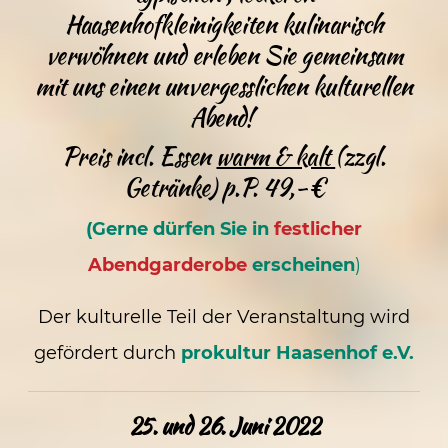
Haasenhofkleinigkeiten kulinarisch
verwöhnen und erleben Sie gemeinsam
mit uns einen unvergesslichen kulturellen
Abend!
Preis incl. Essen
warm & kalt
(zzgl.
Getränke) p.P. 49,-€
(Gerne dürfen Sie in
festlicher
Abendgarderobe
erscheinen
)
Der kulturelle Teil der Veranstaltung wird
gefördert durch
prokultur Haasenhof e.V.
25. und 26. Juni 2022