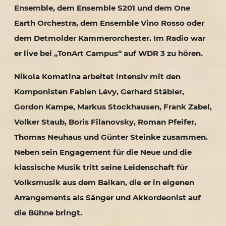
Ensemble, dem Ensemble S201 und dem One
Earth Orchestra, dem Ensemble Vino Rosso oder
dem Detmolder Kammerorchester. Im Radio war
er live bei „TonArt Campus“ auf WDR 3 zu hören.
Nikola Komatina arbeitet intensiv mit den
Komponisten Fabien Lévy, Gerhard Stäbler,
Gordon Kampe, Markus Stockhausen, Frank Zabel,
Volker Staub, Boris Filanovsky, Roman Pfeifer,
Thomas Neuhaus und Günter Steinke zusammen.
Neben sein Engagement für die Neue und die
klassische Musik tritt seine Leidenschaft für
Volksmusik aus dem Balkan, die er in eigenen
Arrangements als Sänger und Akkordeonist auf
die Bühne bringt.