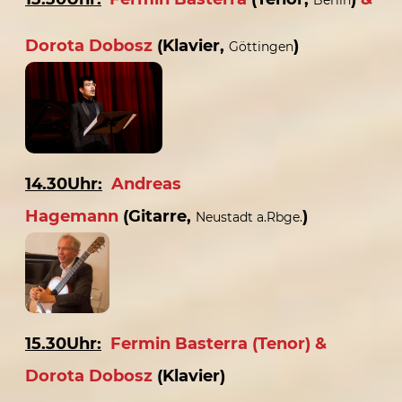
Dorota Dobosz
(Klavier,
)
Göttingen
14.30Uhr:
Andreas
Hagemann
(Gitarre,
)
Neustadt a.Rbge.
15.30Uhr:
Fermin Basterra (Tenor) &
Dorota Dobosz
(Klavier)