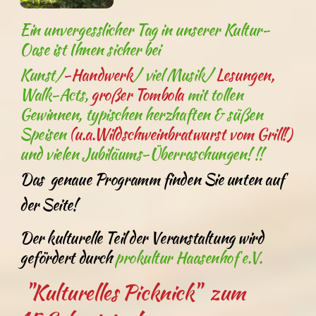
Ein unvergesslicher Tag in unserer Kultur-
Oase ist Ihnen sicher bei
Kunst/
-Handwerk
/ viel Musik/
Lesungen,
Walk-Acts,
großer Tombola
mit tollen
Gewinnen, typischen herzhaften & süßen
Speisen
(u.a.Wildschweinbratwurst vom Grill!)
und vielen Jubiläums-Überraschungen! !!
Das genaue Programm finden Sie unten auf
der Seite!
Der kulturelle Teil der Veranstaltung wird
gefördert durch
prokultur Haasenhof e.V.
"Kulturelles Picknick"
zum