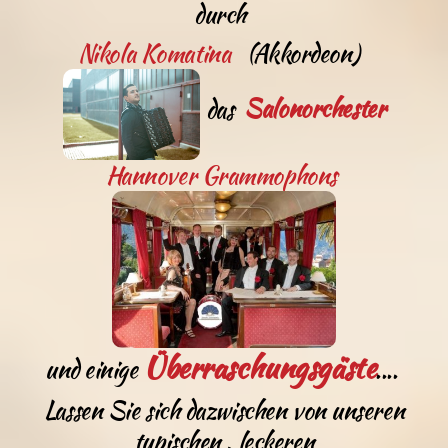
durch
Nikola Komatina
(Akkordeon)
das
Salonorchester
Hannover Grammophons
Überraschungsgäste
und einige
....
Lassen Sie sich dazwischen von unseren
typischen , leckeren