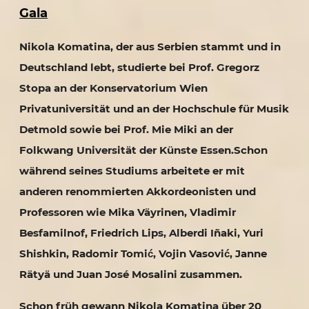
Gala
Nikola Komatina, der aus Serbien stammt und in
Deutschland lebt, studierte bei Prof. Gregorz
Stopa an der Konservatorium Wien
Privatuniversität und an der Hochschule für Musik
Detmold sowie bei Prof. Mie Miki an der
Folkwang Universität der Künste Essen.Schon
während seines Studiums arbeitete er mit
anderen renommierten Akkordeonisten und
Professoren wie Mika Väyrinen, Vladimir
Besfamilnof, Friedrich Lips, Alberdi Iñaki, Yuri
Shishkin, Radomir Tomić, Vojin Vasović, Janne
Rätyä und Juan José Mosalini zusammen.
Schon früh gewann Nikola Komatina über 20