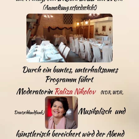
(Anmeldung erforderlich!)
Durch ein buntes, unterhaltsames
Programm führt
Moderatorin
Raliza Nikolov
(NDR, WDR,
Musikalisch und
Deutschlandfunk)
künstlerisch bereichert wird der Abend