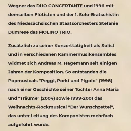
Wegner das DUO CONCERTANTE und 1996 mit
demselben Flötisten und der 1. Solo-Bratschistin
des Niedesächsischen Staatsorchesters Stefanie
Dumrese das MOLINO TRIO.
Zusätzlich zu seiner Konzerttätigkeit als Solist
und in verschiedenen Kammermusikensembles
widmet sich Andreas M. Hagemann seit einigen
Jahren der Komposition. So entstanden die
Popmusicals "Peggi, Porki und Pigolo" (1998)
nach einer Geschichte seiner Tochter Anna Maria
und "Träume" (2004) sowie 1999-2001 das
Weihnachts-Rockmusical "Der Wunschzettel",
das unter Leitung des Komponisten mehrfach
aufgeführt wurde.