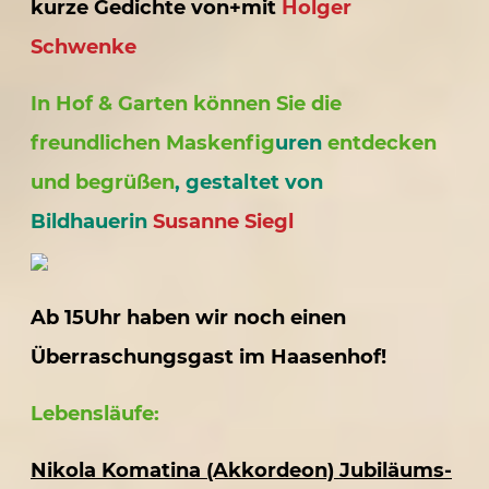
kurze Gedichte von+mit
Holger
Schwenke
In Hof & Garten können Sie die
freundlichen Maskenfig
uren
entdecken
und begrüßen
, gestaltet von
Bildhauerin
Susanne Siegl
Ab 15Uhr haben wir noch einen
Überraschungsgast im Haasenhof!
Lebensläufe:
Nikola Komatina (Akkordeon) Jubiläums-