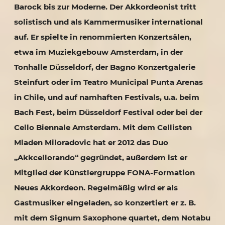
Barock bis zur Moderne. Der Akkordeonist tritt
solistisch und als Kammermusiker international
auf. Er spielte in renommierten Konzertsälen,
etwa im Muziekgebouw Amsterdam, in der
Tonhalle Düsseldorf, der Bagno Konzertgalerie
Steinfurt oder im Teatro Municipal Punta Arenas
in Chile, und auf namhaften Festivals, u.a. beim
Bach Fest, beim Düsseldorf Festival oder bei der
Cello Biennale Amsterdam. Mit dem Cellisten
Mladen Miloradovic hat er 2012 das Duo
„Akkcellorando“ gegründet, außerdem ist er
Mitglied der Künstlergruppe FONA-Formation
Neues Akkordeon. Regelmäßig wird er als
Gastmusiker eingeladen, so konzertiert er z. B.
mit dem Signum Saxophone quartet, dem Notabu