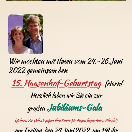
Wir möchten mit Ihnen vom 24.-26.Juni
2022 gemeinsam den
15. Haasenhof-Geburtstag
feiern!
Herzlich laden wir Sie ein zur
Jubiläums-Gala
großen
(sichern Sie sich ab sofort Ihre Karte für diesen besonderen Abend!)
am Freitag, den 24.Juni 2022 um 19Uhr