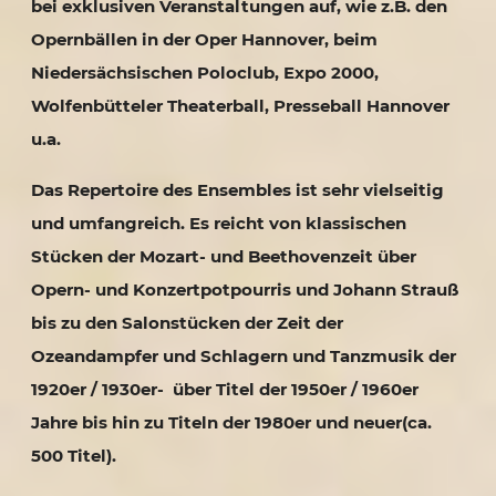
bei exklusiven Veranstaltungen auf, wie z.B. den
Opernbällen in der Oper Hannover, beim
Niedersächsischen Poloclub, Expo 2000,
Wolfenbütteler Theaterball, Presseball Hannover
u.a.
Das Repertoire des Ensembles ist sehr vielseitig
und umfangreich. Es reicht von klassischen
Stücken der Mozart- und Beethovenzeit über
Opern- und Konzertpotpourris und Johann Strauß
bis zu den Salonstücken der Zeit der
Ozeandampfer und Schlagern und Tanzmusik der
1920er / 1930er- über Titel der 1950er / 1960er
Jahre bis hin zu Titeln der 1980er und neuer(ca.
500 Titel).