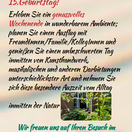
15.Geburtstag!
Erleben Sie ein
genussvolles
Wochenende
in wunderbarem Ambiente;
planen Sie einen Ausflug mit
FreundInnen/Familie/KollegInnen und
genießen Sie einen unbeschwerten Tag
inmitten von Kunsthandwerk,
musikalischen und anderen Darbietungen
unterschiedlichster Art und nehmen Sie
sich diese besondere Auszeit vom Alltag
inmitten der Natur
Wir freuen uns auf Ihren Besuch im