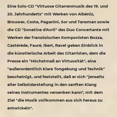
Eine Solo-CD "Virtuose Gitarrenmusik des 19. und
20. Jahrhunderts" mit Werken von Albéniz,
Brouwer, Coste, Paganini, Sor und Tansman sowie
die CD "Sonatine d'Avril" des Duo Concertante mit
Werken der französischen Komponisten Bozza,
Castérède, Fauré, Ibert, Ravel geben Einblick in
die künstlerische Arbeit des Gitarristen, dem die
Presse ein "Höchstmaß an Virtuosität", eine
"außerordentlich klare Tongebung und Technik"
bescheinigt, und feststellt, daß er sich "jenseits
aller Selbstdarstellung in den sanften Klang
seines Instrumentes versenken kann", mit dem
Ziel "die Musik vollkommen aus sich heraus zu
entwickeln".