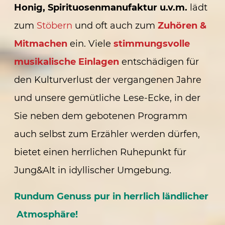
Honig,
Spirituosenmanufaktur u.v.m.
lädt
zum
Stöbern
und oft auch zum
Zuhören &
Mitmachen
ein. Viele
stimmungsvolle
musikalische Einlagen
entschädigen für
den Kulturverlust der vergangenen Jahre
und unsere gemütliche Lese-Ecke, in der
Sie neben dem gebotenen Programm
auch selbst zum Erzähler werden dürfen,
bietet einen herrlichen Ruhepunkt für
Jung&Alt in idyllischer Umgebung.
Rundum Genuss pur in herrlich ländlicher
Atmosphäre!