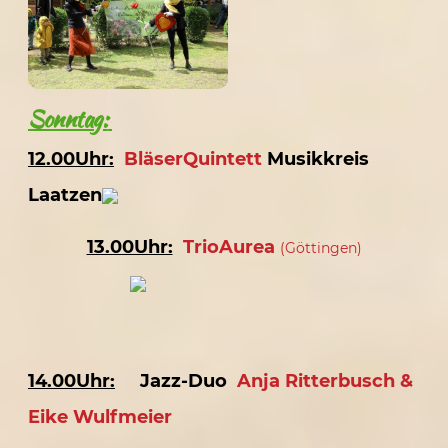
Sonntag:
12.00Uhr:
BläserQuintett
Musikkreis
Laatzen
13.00Uhr:
TrioAurea
(Göttingen)
14.00Uhr:
Jazz-Duo
Anja Ritterbusch &
Eike Wulfmeier