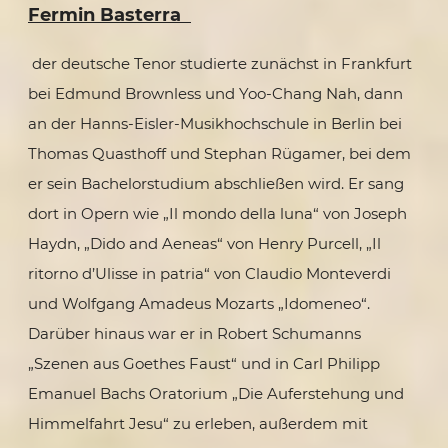
Fermin Basterra
der deutsche Tenor studierte zunächst in Frankfurt
bei Edmund Brownless und Yoo-Chang Nah, dann
an der Hanns-Eisler-Musikhochschule in Berlin bei
Thomas Quasthoff und Stephan Rügamer, bei dem
er sein Bachelorstudium abschließen wird. Er sang
dort in Opern wie „Il mondo della luna“ von Joseph
Haydn, „Dido and Aeneas“ von Henry Purcell, „Il
ritorno d’Ulisse in patria“ von Claudio Monteverdi
und Wolfgang Amadeus Mozarts „Idomeneo“.
Darüber hinaus war er in Robert Schumanns
„Szenen aus Goethes Faust“ und in Carl Philipp
Emanuel Bachs Oratorium „Die Auferstehung und
Himmelfahrt Jesu“ zu erleben, außerdem mit