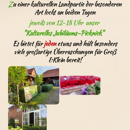
Z
u einer kulturellen Landpartie der besonderen
Art lockt an beiden Tagen
jeweils von 12-18 Uhr unser
"Kulturelles Jubiläums-Picknick"
Es bietet für
jeden
etwas und hält besonders
viele großartige Überraschungen für Groß
&Klein bereit!